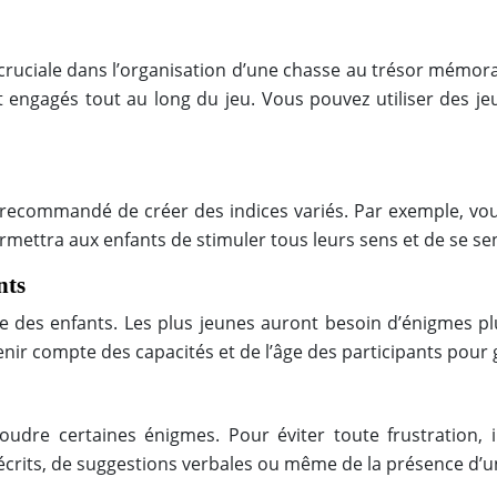
ruciale dans l’organisation d’une chasse au trésor mémorab
t engagés tout au long du jeu. Vous pouvez utiliser des je
t recommandé de créer des indices variés. Par exemple, vous 
mettra aux enfants de stimuler tous leurs sens et de se sen
nts
ge des enfants. Les plus jeunes auront besoin d’énigmes pl
ir compte des capacités et de l’âge des participants pour 
soudre certaines énigmes. Pour éviter toute frustration
crits, de suggestions verbales ou même de la présence d’un 