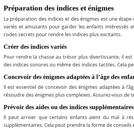
Préparation des indices et énigmes
La préparation des indices et des énigmes est une étape c
variés et amusants pour garder les enfants intéressés e
codes secrets pour rendre les indices plus excitants.
Créer des indices variés
Pour rendre la chasse au trésor plus divertissante, il es
des indices sonores ou même des indices tactiles. Cela per
Concevoir des énigmes adaptées à l’âge des enfa
Il est essentiel de concevoir des énigmes adaptées à l’â
résoudre des énigmes plus complexes. Assurez-vous de ten
Prévoir des aides ou des indices supplémentaires
Il peut arriver que certains enfants aient du mal à ré
supplémentaires. Cela peut prendre la forme de conseils é