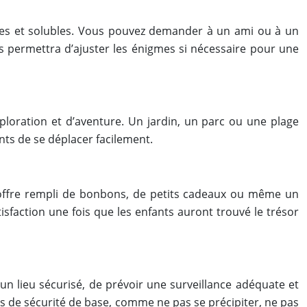
bles et solubles. Vous pouvez demander à un ami ou à un
 permettra d’ajuster les énigmes si nécessaire pour une
xploration et d’aventure. Un jardin, un parc ou une plage
nts de se déplacer facilement.
 coffre rempli de bonbons, de petits cadeaux ou même un
sfaction une fois que les enfants auront trouvé le trésor
 un lieu sécurisé, de prévoir une surveillance adéquate et
es de sécurité de base, comme ne pas se précipiter, ne pas