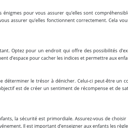
les énigmes pour vous assurer qu’elles sont compréhensi
ous assurer qu’elles fonctionnent correctement. Cela vous
tant. Optez pour un endroit qui offre des possibilités d’e
mment d’espace pour cacher les indices et permettre aux enfa
de déterminer le trésor à dénicher. Celui-ci peut-être un
bjectif est de créer un sentiment de récompense et de sati
fants, la sécurité est primordiale. Assurez-vous de choisir
événement. Il est important d’enseigner aux enfants les règl