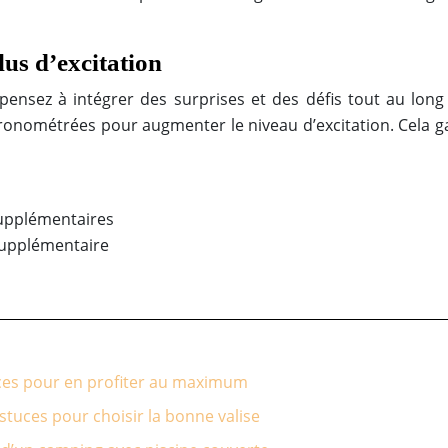
lus d’excitation
 pensez à intégrer des surprises et des défis tout au lon
ométrées pour augmenter le niveau d’excitation. Cela gar
upplémentaires
supplémentaire
tuces pour en profiter au maximum
tuces pour choisir la bonne valise