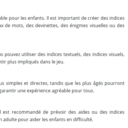
le pour les enfants. Il est important de créer des indices
ux de mots, des devinettes, des énigmes visuelles ou des
pouvez utiliser des indices textuels, des indices visuels,
tir plus impliqués dans le jeu.
us simples et directes, tandis que les plus âgés pourront
garantir une expérience agréable pour tous.
, il est recommandé de prévoir des aides ou des indices
adulte pour aider les enfants en difficulté.