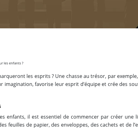
 les enfants ?
arqueront les esprits ? Une chasse au trésor, par exemple,
leur imagination, favorise leur esprit d’équipe et crée d
s
 enfants, il est essentiel de commencer par créer une lis
des feuilles de papier, des enveloppes, des cachets et de 