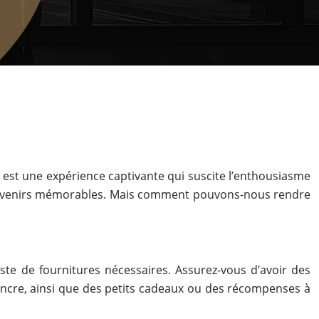
 est une expérience captivante qui suscite l’enthousiasme
es souvenirs mémorables. Mais comment pouvons-nous rendre
te de fournitures nécessaires. Assurez-vous d’avoir des
l’encre, ainsi que des petits cadeaux ou des récompenses à