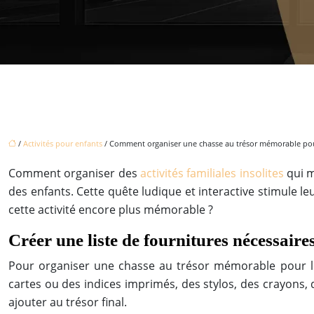
/
Activités pour enfants
/ Comment organiser une chasse au trésor mémorable pour
Comment organiser des
activités familiales insolites
qui m
des enfants. Cette quête ludique et interactive stimule 
cette activité encore plus mémorable ?
Créer une liste de fournitures nécessaire
Pour organiser une chasse au trésor mémorable pour les
cartes ou des indices imprimés, des stylos, des crayons, 
ajouter au trésor final.