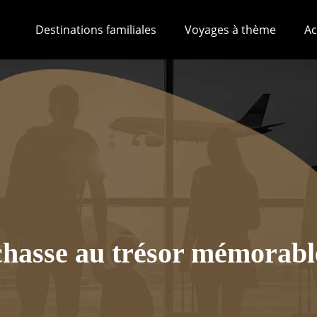
Destinations familiales
Voyages à thème
Ac
asse au trésor mémorable